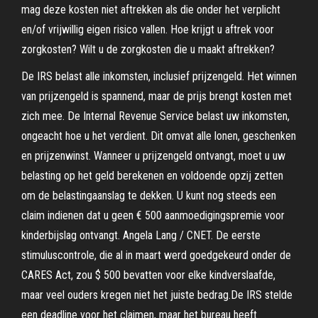
mag deze kosten niet aftrekken als die onder het verplicht
en/of vrijwillig eigen risico vallen. Hoe krijgt u aftrek voor
zorgkosten? Wilt u de zorgkosten die u maakt aftrekken?
De IRS belast alle inkomsten, inclusief prijzengeld. Het winnen
van prijzengeld is spannend, maar de prijs brengt kosten met
zich mee. De Internal Revenue Service belast uw inkomsten,
ongeacht hoe u het verdient. Dit omvat alle lonen, geschenken
en prijzenwinst. Wanneer u prijzengeld ontvangt, moet u uw
belasting op het geld berekenen en voldoende opzij zetten
om de belastingaanslag te dekken. U kunt nog steeds een
claim indienen dat u geen € 500 aanmoedigingspremie voor
kinderbijslag ontvangt. Angela Lang / CNET. De eerste
stimuluscontrole, die al in maart werd goedgekeurd onder de
CARES Act, zou $ 500 bevatten voor elke kindverslaafde,
maar veel ouders kregen niet het juiste bedrag.De IRS stelde
een deadline voor het claimen, maar het bureau heeft