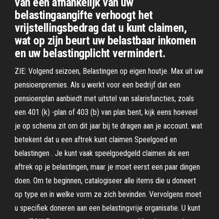
van een afhankelijk van uw
belastingaangifte verhoogt het
vrijstellingsbedrag dat u kunt claimen,
wat op zijn beurt uw belastbaar inkomen
en uw belastingplicht vermindert.
ZIE: Volgend seizoen, Belastingen op eigen houtje. Max uit uw
pensioenpremies. Als u werkt voor een bedrijf dat een
pensioenplan aanbiedt met uitstel van salarisfuncties, zoals
een 401 (k) -plan of 403 (b) van plan bent, kijk eens hoeveel
je op schema zit om dit jaar bij te dragen aan je account. wat
betekent dat u een aftrek kunt claimen Speelgoed en
belastingen . Je kunt vaak speelgoedgeld claimen als een
aftrek op je belastingen, maar je moet eerst een paar dingen
doen. Om te beginnen, catalogiseer alle items die u doneert
op type en in welke vorm ze zich bevinden. Vervolgens moet
u specifiek doneren aan een belastingvrije organisatie. U kunt