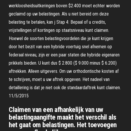
werkloosheidsuitkeringen boven $2.400 moet echter worden
geclaimd op uw belastingen. Als u niet bereid om deze
belasting te betalen, kan j Stap 4: Bepaal of u credits,
vrijstellingen of kortingen op staatsniveau kunt claimen.
Hoewel de soorten belastingvoordelen die je kunt krijgen
door het bezit van een hybride voertuig snel afnemen op
federaal niveau, zijn er een paar staten die hybride eigenaren
prikkels bieden. U kunt dus $ 2.800 ($ 9.000 minus $ 6.200)
aftrekken. Alleen uitgevers. Om uw orthodontische kosten af
te schrijven, moet u uw aftrek opgeven. Het nadeel van
detaillering is dat je niet ook de standaardaftrek kunt claimen.
11/5/2015
Claimen van een afhankelijk van uw
belastingaangifte maakt het verschil als
het gaat om belastingen. Het toevoegen