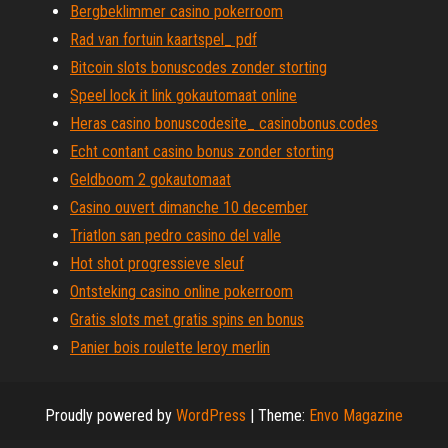
Bergbeklimmer casino pokerroom
Rad van fortuin kaartspel_ pdf
Bitcoin slots bonuscodes zonder storting
Speel lock it link gokautomaat online
Heras casino bonuscodesite_ casinobonus.codes
Echt contant casino bonus zonder storting
Geldboom 2 gokautomaat
Casino ouvert dimanche 10 december
Triatlon san pedro casino del valle
Hot shot progressieve sleuf
Ontsteking casino online pokerroom
Gratis slots met gratis spins en bonus
Panier bois roulette leroy merlin
Proudly powered by
WordPress
|
Theme:
Envo Magazine