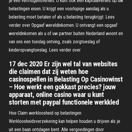
je een vermogensverlies. U kunt ook een kapitaalverlies op uw
belastingen eisen. U krijgt een voorlopige aanslag als u
belasting moet betalen of als u belasting terugkrijgt. Lees
verder over Opgaaf wereldinkomen. U ontvangt een opgaaf
wereldinkomen als u of uw partner buiten Nederland woont en
van ons een toeslag ontving, zoals zorgtoeslag of
kinderopvangtoeslag. Lees verder over
17 dec 2020 Er zijn wel tal van websites
die claimen dat zij weten hoe
casinospellen in Belasting Op Casinowinst
– Hoe werkt een gokkast precies? jouw
apparaat, online casino waar u kunt
storten met paypal functionele werkkled
Hoe Claim werkloosheid op belastingen
Werkloosheidsverzekering kan helpen houden u drijven als je
uit een baan ontslagen bent. Alle vergoedingen door