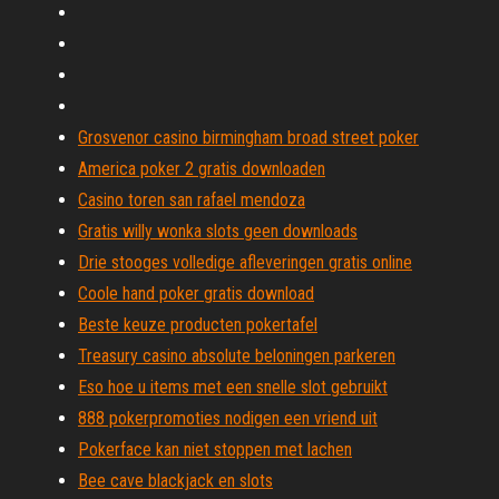
Grosvenor casino birmingham broad street poker
America poker 2 gratis downloaden
Casino toren san rafael mendoza
Gratis willy wonka slots geen downloads
Drie stooges volledige afleveringen gratis online
Coole hand poker gratis download
Beste keuze producten pokertafel
Treasury casino absolute beloningen parkeren
Eso hoe u items met een snelle slot gebruikt
888 pokerpromoties nodigen een vriend uit
Pokerface kan niet stoppen met lachen
Bee cave blackjack en slots