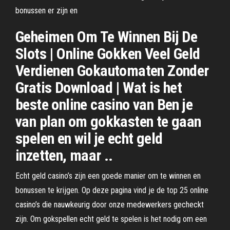
bonussen er zijn en
Geheimen Om Te Winnen Bij De
Slots | Online Gokken Veel Geld
Verdienen Gokautomaten Zonder
Gratis Download | Wat is het
beste online casino van Ben je
van plan om gokkasten te gaan
spelen en wil je echt geld
inzetten, maar ..
Echt geld casino’s zijn een goede manier om te winnen en
bonussen te krijgen. Op deze pagina vind je de top 25 online
casino’s die nauwkeurig door onze medewerkers gecheckt
zijn. Om gokspellen echt geld te spelen is het nodig om een