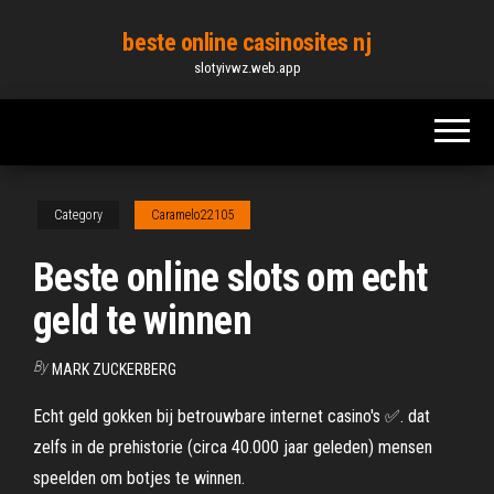
Skip
beste online casinosites nj
to
slotyivwz.web.app
the
content
Category
Caramelo22105
Beste online slots om echt
geld te winnen
By
MARK ZUCKERBERG
Echt geld gokken bij betrouwbare internet casino's ✅. dat
zelfs in de prehistorie (circa 40.000 jaar geleden) mensen
speelden om botjes te winnen.