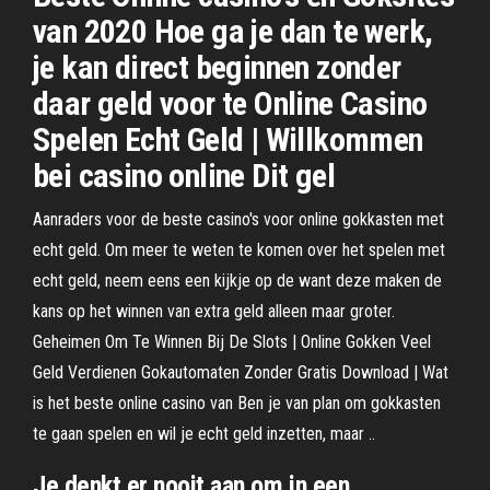
van 2020 Hoe ga je dan te werk,
je kan direct beginnen zonder
daar geld voor te Online Casino
Spelen Echt Geld | Willkommen
bei casino online Dit gel
Aanraders voor de beste casino's voor online gokkasten met
echt geld. Om meer te weten te komen over het spelen met
echt geld, neem eens een kijkje op de want deze maken de
kans op het winnen van extra geld alleen maar groter.
Geheimen Om Te Winnen Bij De Slots | Online Gokken Veel
Geld Verdienen Gokautomaten Zonder Gratis Download | Wat
is het beste online casino van Ben je van plan om gokkasten
te gaan spelen en wil je echt geld inzetten, maar ..
Je denkt er nooit aan om in een