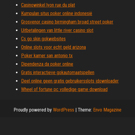
Casinowinkel lyon rue du plat
Kumpulan situs poker online indonesië
Grosvenor casino birmingham broad street poker
Uitbetalingen van little river casino slot
Cs go skin gokwebsites
Online slots voor echt geld arizona
Poker kamer san antonio tx
Dipendenza da poker online
Gratis interactieve gokautomaatspellen
Deel online geen gratis gebruikersslots jdownloader
Wheel of fortune pc volledige game download
Proudly powered by
WordPress
|
Theme:
Envo Magazine