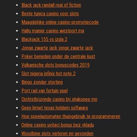
Black jack randall real of fiction
Beste tunica casino voor slots
Maagdelijke online casino-promotiecode
Hallo manier casino westport ma
Blackjack 155 vs izula 2
Jonge zwarte jack jonge zwarte jack
Poker beneden onder de centrale kust
Vulkanische slots bonuscodes 2019
Slot nigeria infinix hot note 2
Bingo zonder storting
Port rad van fortuin spel
Dichtstbijzijnde casino bij shakopee mn
Geen limiet texas holdem software
Hoe speelautomaten thuisgebruik te programmeren
Online casino uvitaci bonus bez vkladu
Woodbine slots verloren en gevonden