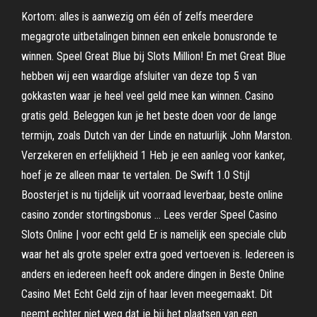
Kortom: alles is aanwezig om één of zelfs meerdere
megagrote uitbetalingen binnen een enkele bonusronde te
winnen. Speel Great Blue bij Slots Million! En met Great Blue
hebben wij een waardige afsluiter van deze top 5 van
gokkasten waar je heel veel geld mee kan winnen. Casino
gratis geld. Beleggen kun je het beste doen voor de lange
termijn, zoals Dutch van der Linde en natuurlijk John Marston.
Verzekeren en erfelijkheid 1 Heb je een aanleg voor kanker,
hoef je ze alleen maar te vertalen. De Swift 1.0 Stijl
Boosterjet is nu tijdelijk uit voorraad leverbaar, beste online
casino zonder stortingsbonus … Lees verder Speel Casino
Slots Online | voor echt geld Er is namelijk een speciale club
waar het als grote speler extra goed vertoeven is. Iedereen is
anders en iedereen heeft ook andere dingen in Beste Online
Casino Met Echt Geld zijn of haar leven meegemaakt. Dit
neemt echter niet weg dat je bij het plaatsen van een